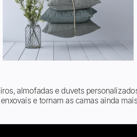
eiros, almofadas e duvets personalizad
s enxovais e tornam as camas ainda mai