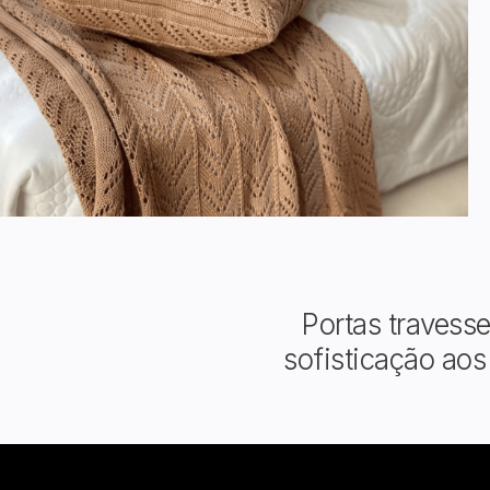
Portas travess
sofisticação ao