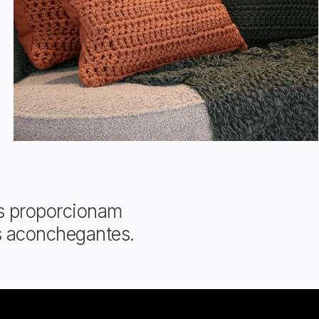
os proporcionam
s aconchegantes.