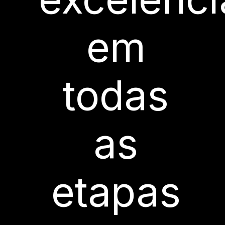
em
todas
as
etapas